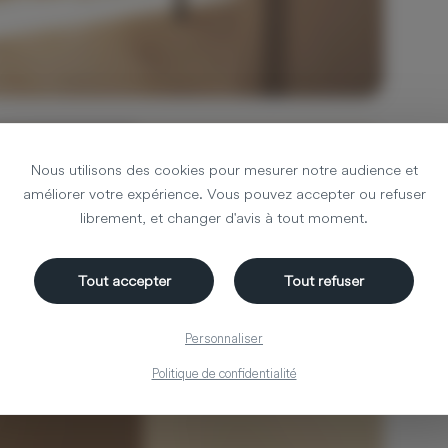
Nous utilisons des cookies pour mesurer notre audience et
améliorer votre expérience. Vous pouvez accepter ou refuser
librement, et changer d'avis à tout moment.
Tout accepter
Tout refuser
Personnaliser
Politique de confidentialité