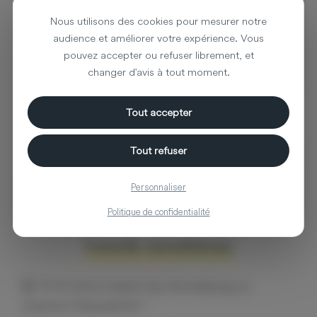
Nous utilisons des cookies pour mesurer notre
audience et améliorer votre expérience. Vous
Produkte anzeigen von Market Set
pouvez accepter ou refuser librement, et
changer d'avis à tout moment.
Tout accepter
Tout refuser
Personnaliser
Politique de confidentialité
Vorteile moodntone
10 % Sofortrabatt bei Anmeldung zu
unserem Newsletter*