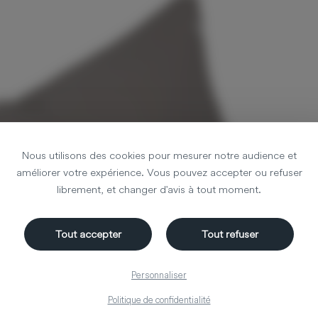
Nous utilisons des cookies pour mesurer notre audience et
améliorer votre expérience. Vous pouvez accepter ou refuser
librement, et changer d'avis à tout moment.
Tout accepter
Tout refuser
Personnaliser
Politique de confidentialité