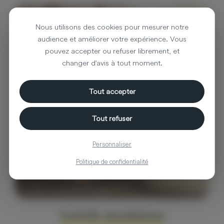
Nous utilisons des cookies pour mesurer notre
Ferm Living
audience et améliorer votre expérience. Vous
pouvez accepter ou refuser librement, et
changer d'avis à tout moment.
Produkte anzeigen von Ferm Living
Tout accepter
Tout refuser
Personnaliser
Politique de confidentialité
Vorteile moodntone