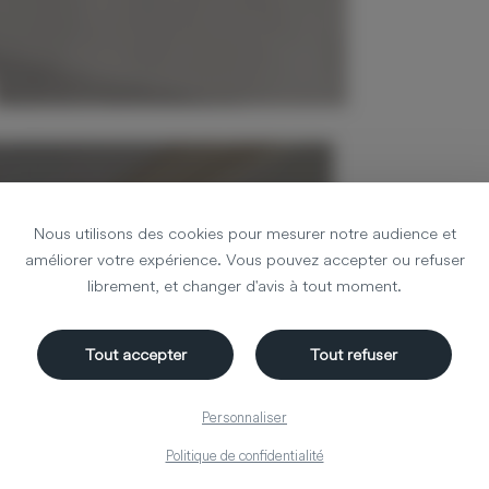
Nous utilisons des cookies pour mesurer notre audience et
améliorer votre expérience. Vous pouvez accepter ou refuser
librement, et changer d'avis à tout moment.
Tout accepter
Tout refuser
Personnaliser
Politique de confidentialité