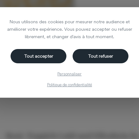
Nous utilisons des cookies pour mesurer notre audience et
améliorer votre expérience. Vous pouvez accepter ou refuser
librement, et changer d'avis à tout moment.
Tout accepter
Tout refuser
Personnaliser
Politique de confidentialité
Reni-Teppich Gold und Elfenbein b