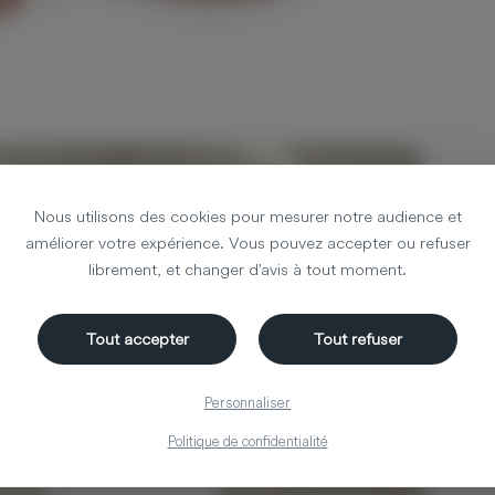
Nous utilisons des cookies pour mesurer notre audience et
améliorer votre expérience. Vous pouvez accepter ou refuser
librement, et changer d'avis à tout moment.
Tout accepter
Tout refuser
Personnaliser
Politique de confidentialité