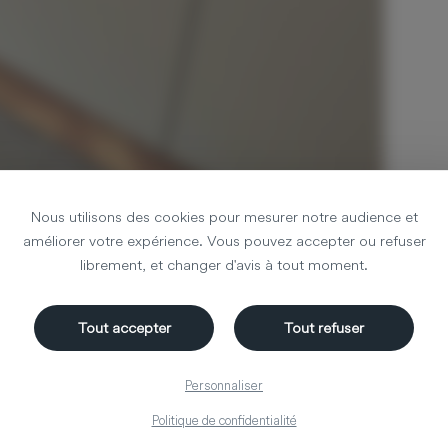
Nous utilisons des cookies pour mesurer notre audience et
améliorer votre expérience. Vous pouvez accepter ou refuser
librement, et changer d'avis à tout moment.
Tout accepter
Tout refuser
Personnaliser
Politique de confidentialité