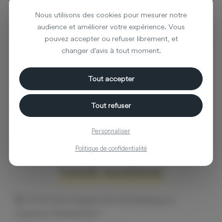
Nous utilisons des cookies pour mesurer notre
audience et améliorer votre expérience. Vous
Produkte anzeigen von Good and Mojo
pouvez accepter ou refuser librement, et
changer d'avis à tout moment.
Tout accepter
Tout refuser
Personnaliser
Politique de confidentialité
Vorteile moodntone
10 % Sofortrabatt bei Anmeldung zu
unserem Newsletter*