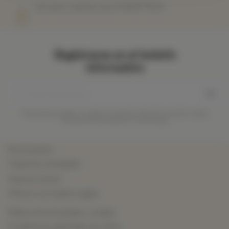
De lunes a viernes a las 07 44 87 78 22
Registrarse en el boletín
informativo
Puede darse de baja en cualquier momento. Para ello, consulte nuestra
información de contacto en el aviso legal.
Promociones
Todas las novedades
mejores ventas
Ofrecer una tarjeta regalo
Política de privacidad y cookies
Condiciones generales de venta