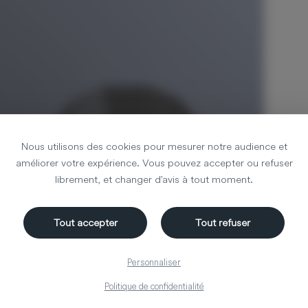
Nous utilisons des cookies pour mesurer notre audience et
améliorer votre expérience. Vous pouvez accepter ou refuser
librement, et changer d'avis à tout moment.
Tout accepter
Tout refuser
Personnaliser
Politique de confidentialité