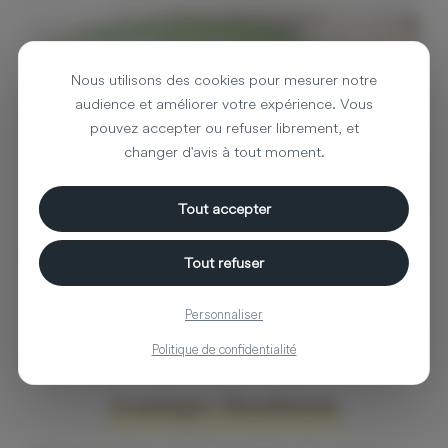
Serax
Nous utilisons des cookies pour mesurer notre
audience et améliorer votre expérience. Vous
Mostrar productos de Serax
pouvez accepter ou refuser librement, et
changer d'avis à tout moment.
Tout accepter
Tout refuser
Personnaliser
Politique de confidentialité
Avantages Moodntone