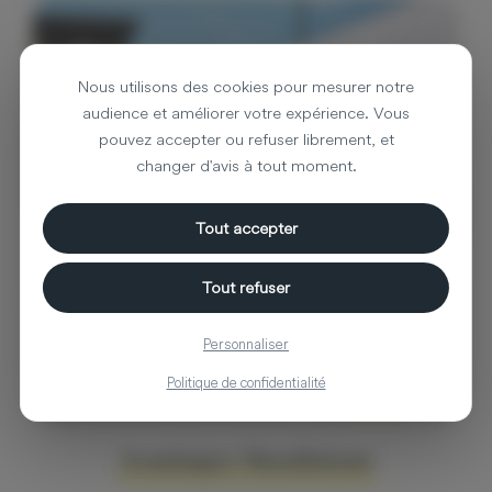
Oasiq
Nous utilisons des cookies pour mesurer notre
audience et améliorer votre expérience. Vous
pouvez accepter ou refuser librement, et
Mostrar productos de Oasiq
changer d'avis à tout moment.
Tout accepter
Tout refuser
Personnaliser
Politique de confidentialité
Avantages Moodntone