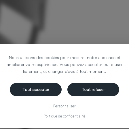
Nous utilisons des cookies pour mesurer notre audience et
améliorer votre expérience. Vous pouvez accepter ou refuser
librement, et changer d'avis à tout moment.
Tout accepter
Tout refuser
Personnaliser
Politique de confidentialité