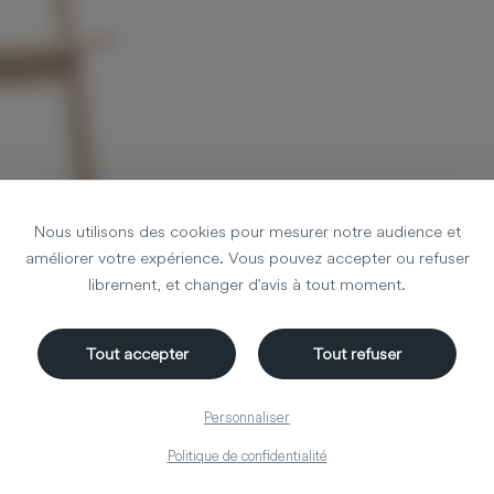
Nous utilisons des cookies pour mesurer notre audience et
améliorer votre expérience. Vous pouvez accepter ou refuser
librement, et changer d'avis à tout moment.
Tout accepter
Tout refuser
Personnaliser
Politique de confidentialité