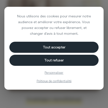
Ferm Living
Nous utilisons des cookies pour mesurer notre
audience et améliorer votre expérience. Vous
pouvez accepter ou refuser librement, et
Voir les produits de la marque Ferm
Living
changer d'avis à tout moment.
Tout accepter
Tout refuser
Personnaliser
Politique de confidentialité
Avantages moodntone