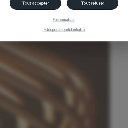
Tout accepter
Tout refuser
Personnaliser
Politique de confidentialité