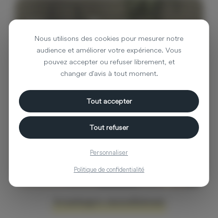
House Doctor
Nous utilisons des cookies pour mesurer notre
audience et améliorer votre expérience. Vous
Voir les produits de la marque House
pouvez accepter ou refuser librement, et
Doctor
changer d'avis à tout moment.
Tout accepter
Tout refuser
Personnaliser
Politique de confidentialité
Avantages moodntone