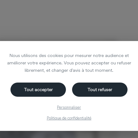
Nous utilisons des cookies pour mesurer notre audience et
améliorer votre expérience. Vous pouvez accepter ou refuser
librement, et changer d'avis à tout moment.
Tout accepter
Tout refuser
Personnaliser
Politique de confidentialité