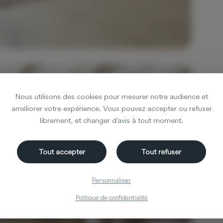
Nous utilisons des cookies pour mesurer notre audience et
améliorer votre expérience. Vous pouvez accepter ou refuser
librement, et changer d'avis à tout moment.
Tout accepter
Tout refuser
Personnaliser
Politique de confidentialité