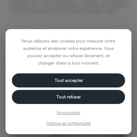
robuste et minutieusement étudié, ce service
trouvera sa place sur n’importe quelle table.
Nous utilisons des cookies pour mesurer notre
Serax
audience et améliorer votre expérience. Vous
pouvez accepter ou refuser librement, et
changer d'avis à tout moment.
Voir les produits de la marque Serax
Tout accepter
Tout refuser
Personnaliser
Politique de confidentialité