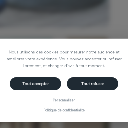
Nous utilisons des cookies pour mesurer notre audience et
améliorer votre expérience. Vous pouvez accepter ou refuser
librement, et changer d'avis à tout moment.
Tout accepter
Tout refuser
Personnaliser
Politique de confidentialité