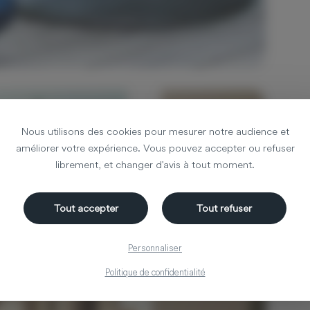
Nous utilisons des cookies pour mesurer notre audience et
améliorer votre expérience. Vous pouvez accepter ou refuser
librement, et changer d'avis à tout moment.
Tout accepter
Tout refuser
Personnaliser
Politique de confidentialité