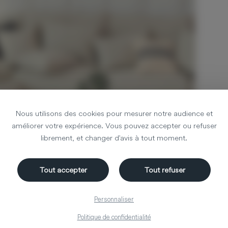
Nous utilisons des cookies pour mesurer notre audience et
améliorer votre expérience. Vous pouvez accepter ou refuser
librement, et changer d'avis à tout moment.
Tout accepter
Tout refuser
Personnaliser
Politique de confidentialité